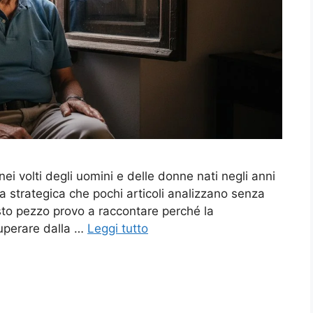
ei volti degli uomini e delle donne nati negli anni
a strategica che pochi articoli analizzano senza
esto pezzo provo a raccontare perché la
superare dalla …
Leggi tutto