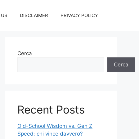
 US
DISCLAIMER
PRIVACY POLICY
Cerca
Cerca
Recent Posts
Old-School Wisdom vs. Gen Z
Speed: chi vince davvero?