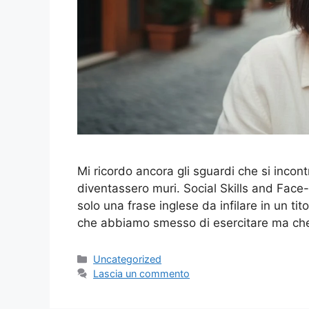
Mi ricordo ancora gli sguardi che si incont
diventassero muri. Social Skills and Face
solo una frase inglese da infilare in un tit
che abbiamo smesso di esercitare ma che
Categorie
Uncategorized
Lascia un commento