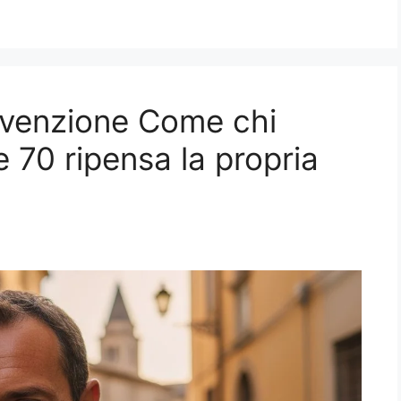
invenzione Come chi
e 70 ripensa la propria