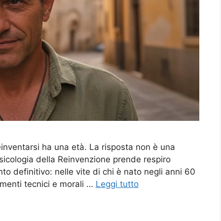
einventarsi ha una età. La risposta non è una
icologia della Reinvenzione prende respiro
 definitivo: nelle vite di chi è nato negli anni 60
menti tecnici e morali …
Leggi tutto