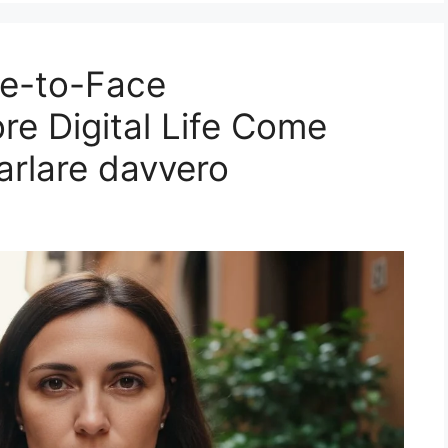
ce-to-Face
e Digital Life Come
arlare davvero