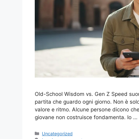
Old-School Wisdom vs. Gen Z Speed suona
partita che guardo ogni giorno. Non è solo 
valore e ritmo. Alcune persone dicono che 
giovane non costruisce fondamenta. Io …
Categorie
Uncategorized