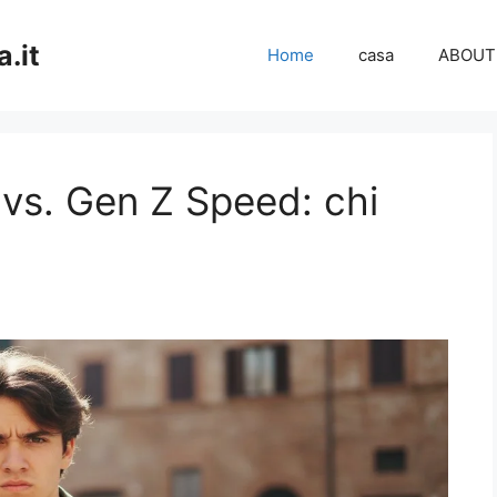
.it
Home
casa
ABOUT
vs. Gen Z Speed: chi